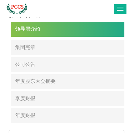
投资关注
领导层介绍
集团宪章
公司公告
年度股东大会摘要
季度财报
年度财报